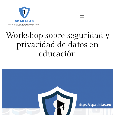
Skip
to
content
Workshop sobre seguridad y
privacidad de datos en
educación